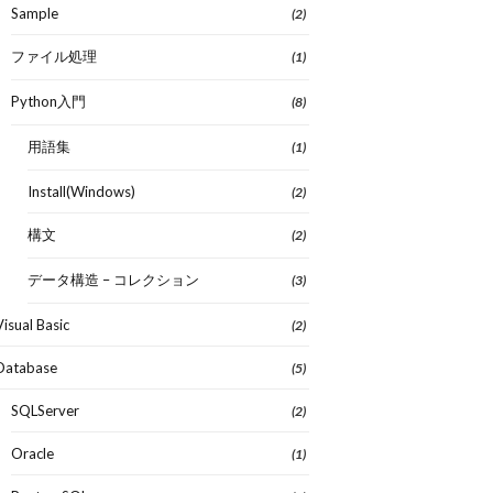
Sample
(2)
ファイル処理
(1)
Python入門
(8)
用語集
(1)
Install(Windows)
(2)
構文
(2)
データ構造 – コレクション
(3)
Visual Basic
(2)
Database
(5)
SQLServer
(2)
Oracle
(1)