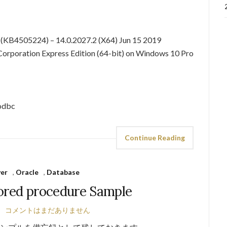
KB4505224) – 14.0.2027.2 (X64) Jun 15 2019
Corporation Express Edition (64-bit) on Windows 10 Pro
yodbc
Continue Reading
er
,
Oracle
,
Database
ored procedure Sample
コメントはまだありません