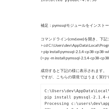
補足：pymssqlモジュールをインスト
コマンドライン(cmd.exe)を開き、
> cd C:\Users\dev\AppData\Local\Pro
> pip install pymssql-2.1.4-cp38-cp38-w
(> py -m install pymssql-2.1.4-cp38-cp3
成功すると下記の様に表示されます。
ですが、こちらの環境ではうまく実行
C:\Users\dev\AppData\Local
pip install pymssql-2.1.4-c
Processing c:\users\dev\ap