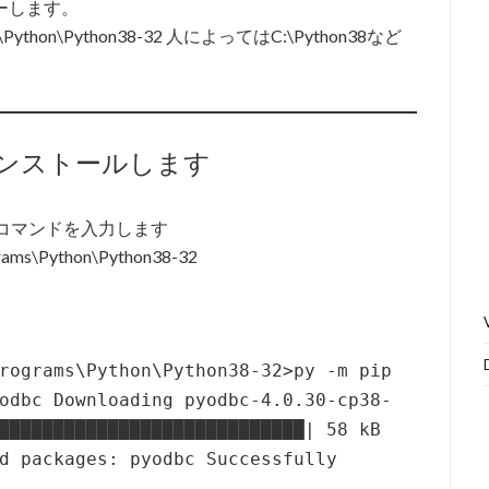
ピーします。
ams\Python\Python38-32 人によってはC:\Python38など
をインストールします
下記コマンドを入力します
grams\Python\Python38-32
rograms\Python\Python38-32>py -m pip
odbc Downloading pyodbc-4.0.30-cp38-
████████████████████████████| 58 kB
d packages: pyodbc Successfully