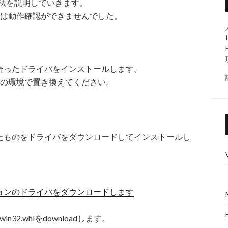
方法を説明していきます。
lでは動作確認ができませんでした。
合ったドライバをインストールします。
れの環境で置き換えてください。
たものをドライバをダウンロードしてインストールし
ョンのドライバをダウンロードします
-win32.whlをdownloadします。