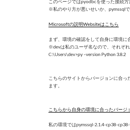
このページではpyodbcを使った接続
※私のやり方が悪いせいか、pymssq
Microsoftの説明Websiteはこちら
まず、環境の確認をして自身に環境に
※devは私のユーザ名なので、それぞ
C:\Users\dev>py –version Python 3.8.2
こちらのサイトからバージョンに合っ
ます。
こちらから自身の環境に合ったバージ
私の環境ではpymssql-2.1.4-cp38-cp38